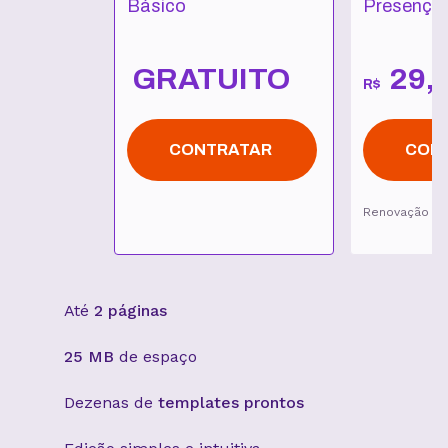
Básico
Presença 
GRATUITO
29
,
R$
CONTRATAR
CON
Renovação p
Até
2 páginas
25 MB
de espaço
Dezenas de
templates prontos