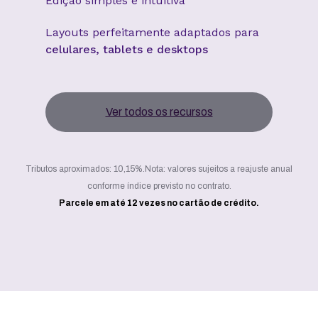
Edição simples e intuitiva
Layouts perfeitamente adaptados para
celulares, tablets e desktops
Ver todos os recursos
Tributos aproximados: 10,15%.
Nota: valores sujeitos a reajuste anual
conforme índice previsto no contrato.
Parcele em até 12 vezes no cartão de crédito.