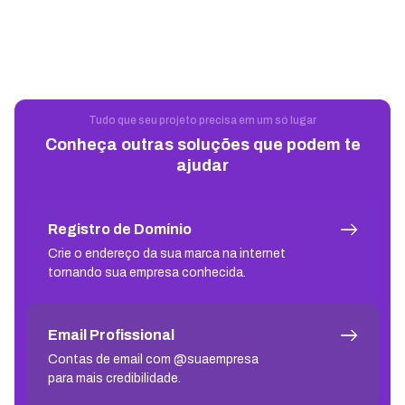
Tudo que seu projeto precisa em um só lugar
Conheça outras soluções que podem te
ajudar
Registro de Domínio
Crie o endereço da sua marca na internet
tornando sua empresa conhecida.
Email Profissional
Contas de email com @suaempresa
para mais credibilidade.