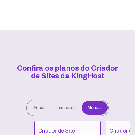
Confira os planos do Criador
de Sites da KingHost
Anual
Trimestral
Mensal
Criador de Site
Criador de