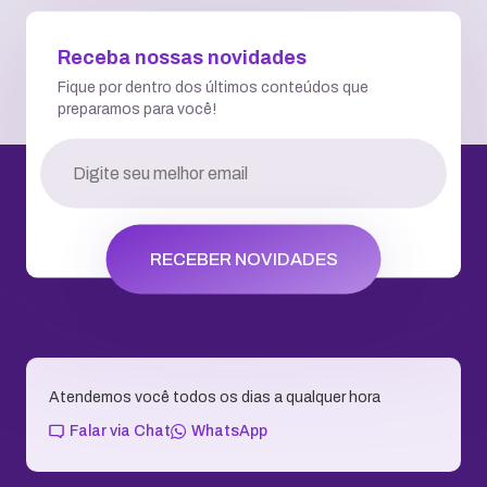
Receba nossas novidades
Fique por dentro dos últimos conteúdos que
preparamos para você!
RECEBER NOVIDADES
Atendemos você todos os dias a qualquer hora
Falar via Chat
WhatsApp