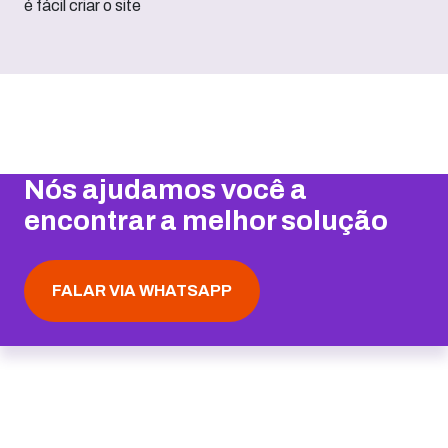
Nós ajudamos você a
encontrar a melhor solução
FALAR VIA WHATSAPP