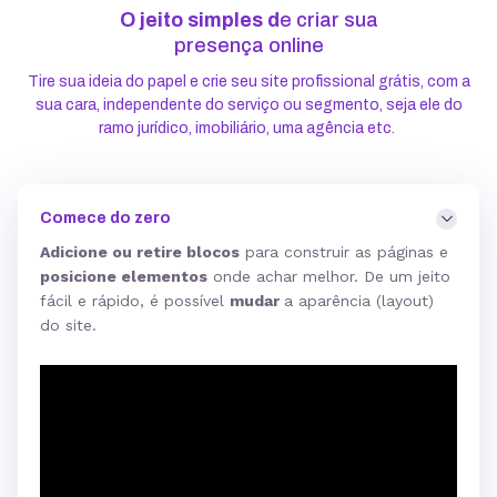
O jeito simples d
e criar sua
presença online
Tire sua ideia do papel e crie seu site profissional grátis, com a
sua cara, independente do serviço ou segmento, seja ele do
ramo jurídico, imobiliário, uma agência etc.
Comece do zero
Adicione ou retire blocos
para construir as páginas e
posicione elementos
onde achar melhor. De um jeito
fácil e rápido, é possível
mudar
a aparência (layout)
do site.