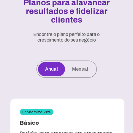
Planos para alavancar
resultados e fidelizar
clientes
Encontre o plano perfeito para o
crescimento do seu negócio
Anual
Mensal
Economize
28
%
Básico
Perfeito para empresas em crescimento