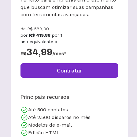
que buscam otimizar suas campanhas
com ferramentas avançadas.
de
R$
588,00
por
R$
419,88
por
1
ano
equivalente a
34,99
R$
/mês*
Contratar
Principais recursos
Até 500 contatos
Até 2.500 disparos no mês
Modelos de e-mail
Edição HTML