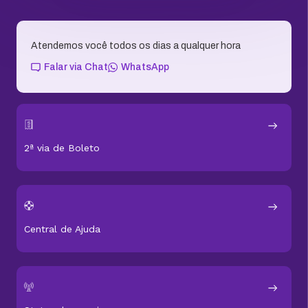
Atendemos você todos os dias a qualquer hora
Falar via Chat
WhatsApp
2ª via de Boleto
Central de Ajuda