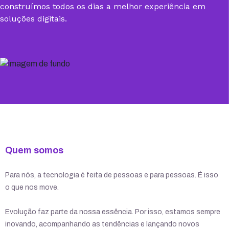
construímos todos os dias a melhor experiência em
soluções digitais.
Quem somos
Para nós, a tecnologia é feita de pessoas e para pessoas. É isso
o que nos move.
Evolução faz parte da nossa essência. Por isso, estamos sempre
inovando, acompanhando as tendências e lançando novos