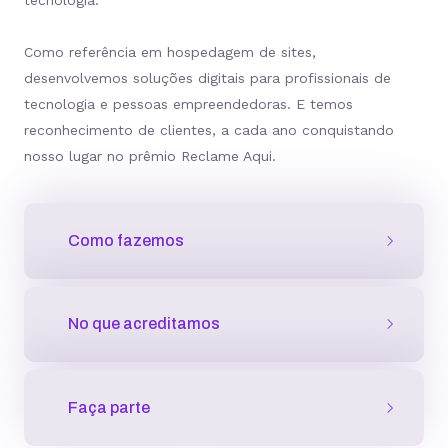
Como referência em hospedagem de sites,
desenvolvemos soluções digitais para profissionais de
tecnologia e pessoas empreendedoras. E temos
reconhecimento de clientes, a cada ano conquistando
nosso lugar no prêmio Reclame Aqui.
Como fazemos
No que acreditamos
COMO FAZEMOS
Faça parte
Parceria, acessibilidade e estabilidade