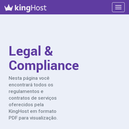
Toggl
navig
Legal &
Compliance
Nesta página você
encontrará todos os
regulamentos e
contratos de serviços
oferecidos pela
KingHost em formato
PDF para visualização.